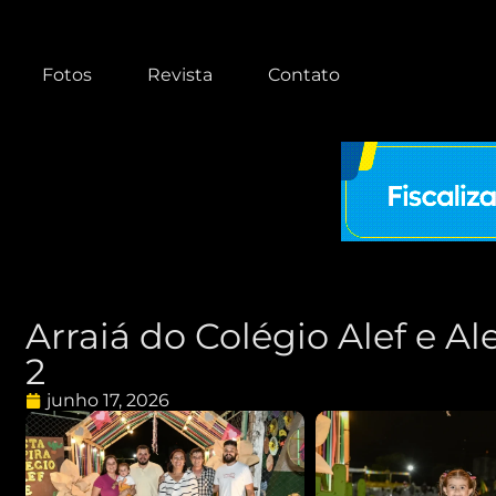
Fotos
Revista
Contato
Arraiá do Colégio Alef e Al
2
junho 17, 2026