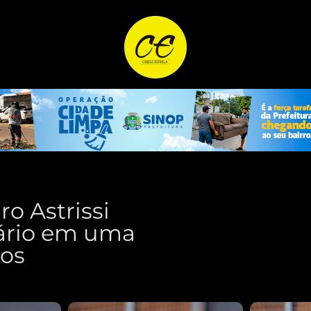
ro Astrissi
ário em uma
los