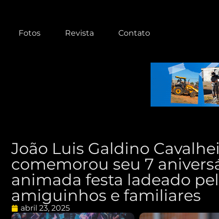
Fotos
Revista
Contato
João Luis Galdino Cavalhei
comemorou seu 7 anivers
animada festa ladeado pe
amiguinhos e familiares
abril 23, 2025