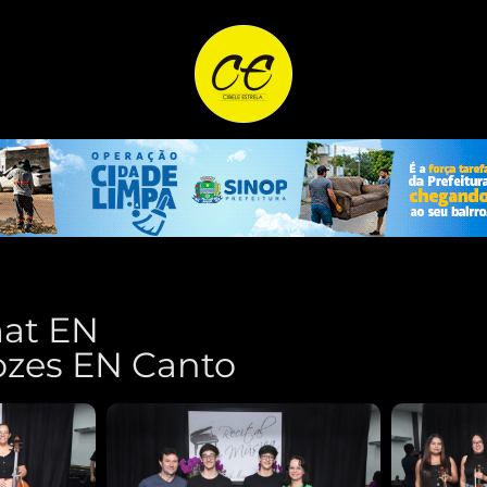
mat EN
ozes EN Canto